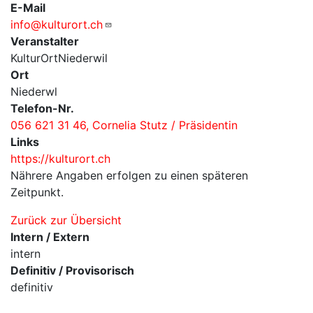
E-Mail
info@kulturort.ch
Veranstalter
KulturOrtNiederwil
Ort
Niederwl
Telefon-Nr.
056 621 31 46, Cornelia Stutz / Präsidentin
Links
https://kulturort.ch
Nährere Angaben erfolgen zu einen späteren
Zeitpunkt.
Zurück zur Übersicht
Intern / Extern
intern
Definitiv / Provisorisch
definitiv