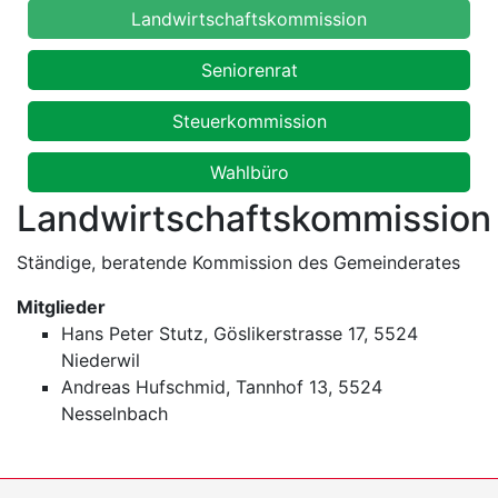
Landwirtschaftskommission
Seniorenrat
Steuerkommission
Wahlbüro
Landwirtschaftskommission
Ständige, beratende Kommission des Gemeinderates
Mitglieder
Hans Peter Stutz, Göslikerstrasse 17, 5524
Niederwil
Andreas Hufschmid, Tannhof 13, 5524
Nesselnbach