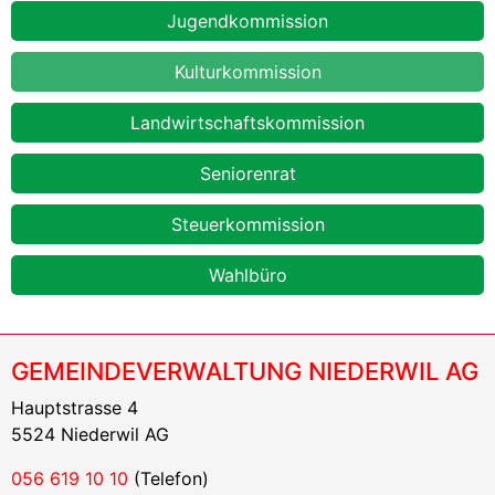
Jugendkommission
Kulturkommission
Landwirtschaftskommission
Seniorenrat
Steuerkommission
Wahlbüro
GEMEINDEVERWALTUNG NIEDERWIL AG
Hauptstrasse 4
5524 Niederwil AG
056 619 10 10
(Telefon)