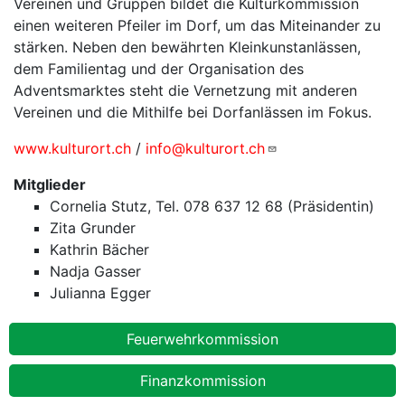
Vereinen und Gruppen bildet die Kulturkommission
einen weiteren Pfeiler im Dorf, um das Miteinander zu
stärken. Neben den bewährten Kleinkunstanlässen,
dem Familientag und der Organisation des
Adventsmarktes steht die Vernetzung mit anderen
Vereinen und die Mithilfe bei Dorfanlässen im Fokus.
www.kulturort.ch
/
info@kulturort.ch
Mitglieder
Cornelia Stutz, Tel. 078 637 12 68 (Präsidentin)
Zita Grunder
Kathrin Bächer
Nadja Gasser
Julianna Egger
Kommissionen
Feuerwehrkommission
Finanzkommission