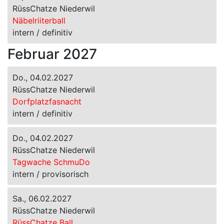
RüssChatze Niederwil
Näbelriiterball
intern / definitiv
Februar 2027
Do., 04.02.2027
RüssChatze Niederwil
Dorfplatzfasnacht
intern / definitiv
Do., 04.02.2027
RüssChatze Niederwil
Tagwache SchmuDo
intern / provisorisch
Sa., 06.02.2027
RüssChatze Niederwil
RüssChatze Ball