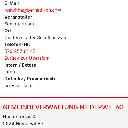
E-Mail
roswitha@bernath-ch.ch
Veranstalter
Seniorenteam
Ort
Niederwil alter Schulhaussaal
Telefon-Nr.
079 257 81 47
Zurück zur Übersicht
Intern / Extern
intern
Definitiv / Provisorisch
provisorisch
GEMEINDEVERWALTUNG NIEDERWIL AG
Hauptstrasse 4
5524 Niederwil AG