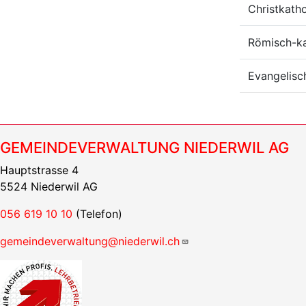
Christkath
Römisch-ka
Evangelisc
GEMEINDEVERWALTUNG NIEDERWIL AG
Hauptstrasse 4
5524 Niederwil AG
056 619 10 10
(Telefon)
gemeindeverwaltung@niederwil.ch