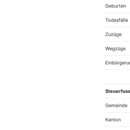
Geburten
Todesfälle
Zuzüge
Wegzüge
Einbürgeru
Steuerfus
Gemeinde
Kanton