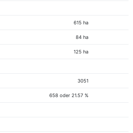
615 ha
84 ha
125 ha
3051
658 oder 21.57 %