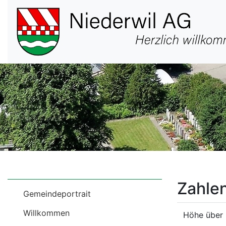
Hauptnavigation
Zahle
Menu
Gemeindeportrait
Über
Willkommen
Höhe über