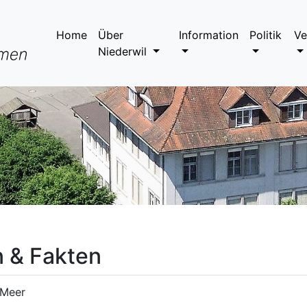
Home
Über
Information
Politik
Ve
Niederwil
n & Fakten
 Meer