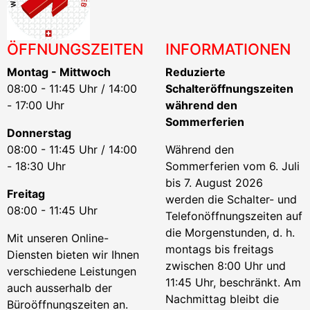
ÖFFNUNGSZEITEN
INFORMATIONEN
Montag - Mittwoch
Reduzierte
08:00 - 11:45 Uhr / 14:00
Schalteröffnungszeiten
- 17:00 Uhr
während den
Sommerferien
Donnerstag
08:00 - 11:45 Uhr / 14:00
Während den
- 18:30 Uhr
Sommerferien vom 6. Juli
bis 7. August 2026
Freitag
werden die Schalter- und
08:00 - 11:45 Uhr
Telefonöffnungszeiten auf
die Morgenstunden, d. h.
Mit unseren Online-
montags bis freitags
Diensten bieten wir Ihnen
zwischen 8:00 Uhr und
verschiedene Leistungen
11:45 Uhr, beschränkt. Am
auch ausserhalb der
Nachmittag bleibt die
Büroöffnungszeiten an.