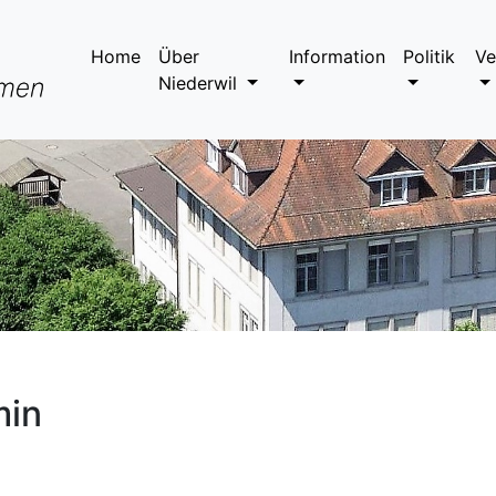
Home
Über
Information
Politik
Ve
Niederwil
min