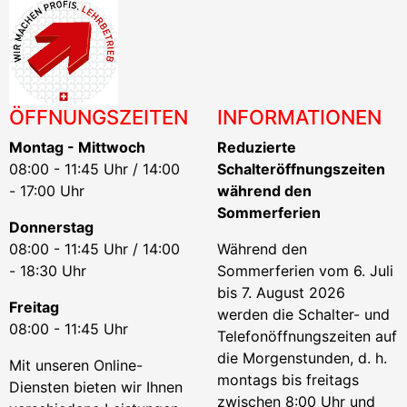
ÖFFNUNGSZEITEN
INFORMATIONEN
Montag - Mittwoch
Reduzierte
08:00 - 11:45 Uhr / 14:00
Schalteröffnungszeiten
- 17:00 Uhr
während den
Sommerferien
Donnerstag
08:00 - 11:45 Uhr / 14:00
Während den
- 18:30 Uhr
Sommerferien vom 6. Juli
bis 7. August 2026
Freitag
werden die Schalter- und
08:00 - 11:45 Uhr
Telefonöffnungszeiten auf
die Morgenstunden, d. h.
Mit unseren Online-
montags bis freitags
Diensten bieten wir Ihnen
zwischen 8:00 Uhr und