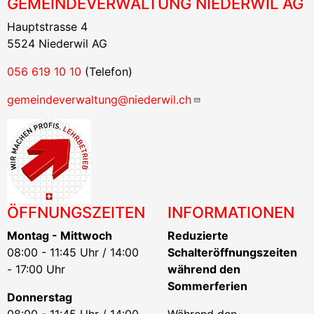
GEMEINDEVERWALTUNG NIEDERWIL AG
Hauptstrasse 4
5524 Niederwil AG
056 619 10 10
(Telefon)
gemeindeverwaltung@niederwil.ch
ÖFFNUNGSZEITEN
INFORMATIONEN
Montag - Mittwoch
Reduzierte
08:00 - 11:45 Uhr / 14:00
Schalteröffnungszeiten
- 17:00 Uhr
während den
Sommerferien
Donnerstag