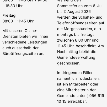
08:00 - 11:45 Uhr / 14:00
Während den
- 18:30 Uhr
Sommerferien vom 6. Juli
bis 7. August 2026
Freitag
werden die Schalter- und
08:00 - 11:45 Uhr
Telefonöffnungszeiten auf
die Morgenstunden, d. h.
Mit unseren Online-
montags bis freitags
Diensten bieten wir Ihnen
zwischen 8:00 Uhr und
verschiedene Leistungen
11:45 Uhr, beschränkt. Am
auch ausserhalb der
Nachmittag bleibt die
Büroöffnungszeiten an.
Gemeindeverwaltung
geschlossen.
In dringenden Fällen,
namentlich Todesfällen,
ist ein Mitarbeiter oder
eine Mitarbeiterin der
Gemeinde unter
056 619
)
10 15 erreichbar.