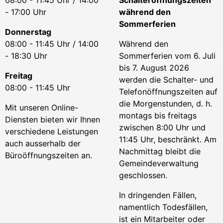
08:00 - 11:45 Uhr / 14:00
Schalteröffnungszeiten
- 17:00 Uhr
während den
Sommerferien
Donnerstag
08:00 - 11:45 Uhr / 14:00
Während den
- 18:30 Uhr
Sommerferien vom 6. Juli
bis 7. August 2026
Freitag
werden die Schalter- und
08:00 - 11:45 Uhr
Telefonöffnungszeiten auf
die Morgenstunden, d. h.
Mit unseren Online-
montags bis freitags
Diensten bieten wir Ihnen
zwischen 8:00 Uhr und
verschiedene Leistungen
11:45 Uhr, beschränkt. Am
auch ausserhalb der
Nachmittag bleibt die
Büroöffnungszeiten an.
Gemeindeverwaltung
geschlossen.
In dringenden Fällen,
namentlich Todesfällen,
ist ein Mitarbeiter oder