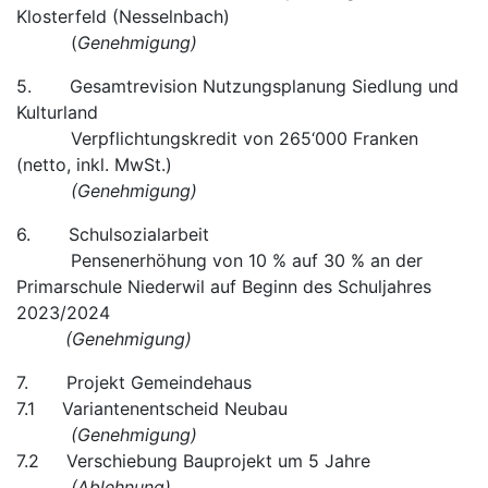
Klosterfeld (Nesselnbach)
(
Genehmigung)
5. Gesamtrevision Nutzungsplanung Siedlung und
Kulturland
Verpflichtungskredit von 265‘000 Franken
(netto, inkl. MwSt.)
(Genehmigung)
6. Schulsozialarbeit
Pensenerhöhung von 10 % auf 30 % an der
Primarschule Niederwil auf Beginn des Schuljahres
2023/2024
(Genehmigung)
7. Projekt Gemeindehaus
7.1 Variantenentscheid Neubau
(Genehmigung)
7.2 Verschiebung Bauprojekt um 5 Jahre
(Ablehnung)