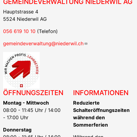
GEMEINDEVERWALTUNG NIEDERWIL AG
Hauptstrasse 4
5524 Niederwil AG
056 619 10 10
(Telefon)
gemeindeverwaltung@niederwil.ch
ÖFFNUNGSZEITEN
INFORMATIONEN
Montag - Mittwoch
Reduzierte
08:00 - 11:45 Uhr / 14:00
Schalteröffnungszeiten
- 17:00 Uhr
während den
Sommerferien
Donnerstag