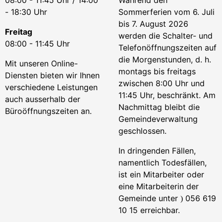
08:00 - 11:45 Uhr / 14:00
Während den
- 18:30 Uhr
Sommerferien vom 6. Juli
bis 7. August 2026
Freitag
werden die Schalter- und
08:00 - 11:45 Uhr
Telefonöffnungszeiten auf
die Morgenstunden, d. h.
Mit unseren Online-
montags bis freitags
Diensten bieten wir Ihnen
zwischen 8:00 Uhr und
verschiedene Leistungen
11:45 Uhr, beschränkt. Am
auch ausserhalb der
Nachmittag bleibt die
Büroöffnungszeiten an.
Gemeindeverwaltung
geschlossen.
In dringenden Fällen,
namentlich Todesfällen,
ist ein Mitarbeiter oder
eine Mitarbeiterin der
Gemeinde unter
056 619
)
10 15 erreichbar.