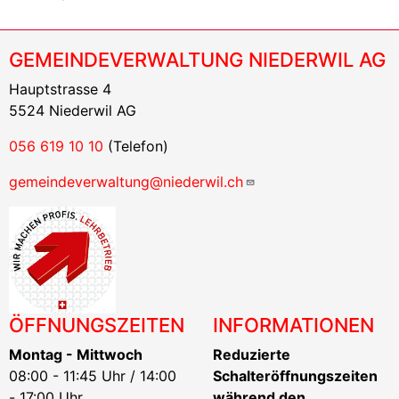
GEMEINDEVERWALTUNG NIEDERWIL AG
Hauptstrasse 4
5524 Niederwil AG
056 619 10 10
(Telefon)
gemeindeverwaltung@niederwil.ch
ÖFFNUNGSZEITEN
INFORMATIONEN
Montag - Mittwoch
Reduzierte
08:00 - 11:45 Uhr / 14:00
Schalteröffnungszeiten
- 17:00 Uhr
während den