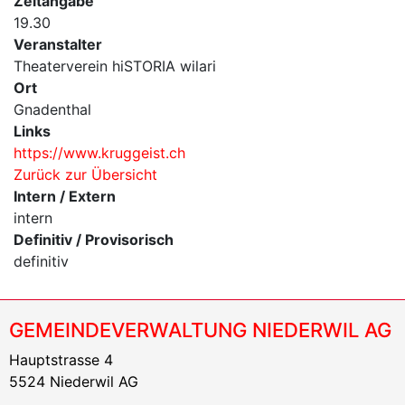
Zeitangabe
19.30
Veranstalter
Theaterverein hiSTORIA wilari
Ort
Gnadenthal
Links
https://www.kruggeist.ch
Zurück zur Übersicht
Intern / Extern
intern
Definitiv / Provisorisch
definitiv
GEMEINDEVERWALTUNG NIEDERWIL AG
Hauptstrasse 4
5524 Niederwil AG