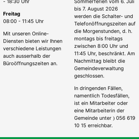
- 18:30 Uhr
Sommerferien vom 6. Juli
bis 7. August 2026
Freitag
werden die Schalter- und
08:00 - 11:45 Uhr
Telefonöffnungszeiten auf
die Morgenstunden, d. h.
Mit unseren Online-
montags bis freitags
Diensten bieten wir Ihnen
zwischen 8:00 Uhr und
verschiedene Leistungen
11:45 Uhr, beschränkt. Am
auch ausserhalb der
Nachmittag bleibt die
Büroöffnungszeiten an.
Gemeindeverwaltung
geschlossen.
In dringenden Fällen,
namentlich Todesfällen,
ist ein Mitarbeiter oder
eine Mitarbeiterin der
Gemeinde unter
056 619
)
10 15 erreichbar.