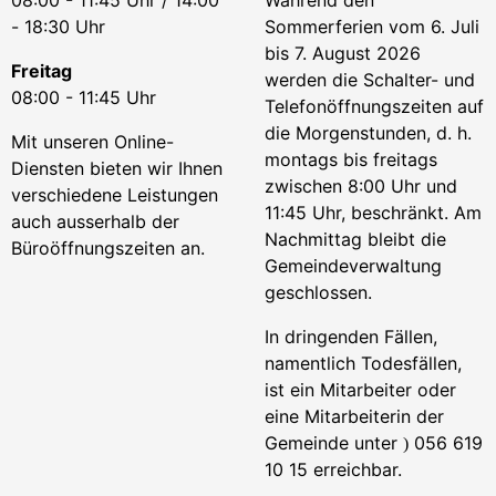
08:00 - 11:45 Uhr / 14:00
Während den
- 18:30 Uhr
Sommerferien vom 6. Juli
bis 7. August 2026
Freitag
werden die Schalter- und
08:00 - 11:45 Uhr
Telefonöffnungszeiten auf
die Morgenstunden, d. h.
Mit unseren Online-
montags bis freitags
Diensten bieten wir Ihnen
zwischen 8:00 Uhr und
verschiedene Leistungen
11:45 Uhr, beschränkt. Am
auch ausserhalb der
Nachmittag bleibt die
Büroöffnungszeiten an.
Gemeindeverwaltung
geschlossen.
In dringenden Fällen,
namentlich Todesfällen,
ist ein Mitarbeiter oder
eine Mitarbeiterin der
Gemeinde unter
056 619
)
10 15 erreichbar.