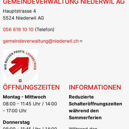
GEMEINDEVERWALTUNG NIEDERWIL AG
Hauptstrasse 4
5524 Niederwil AG
056 619 10 10
(Telefon)
gemeindeverwaltung@niederwil.ch
ÖFFNUNGSZEITEN
INFORMATIONEN
Montag - Mittwoch
Reduzierte
08:00 - 11:45 Uhr / 14:00
Schalteröffnungszeiten
- 17:00 Uhr
während den
Sommerferien
Donnerstag