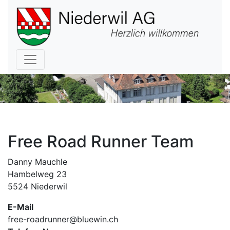
Hauptnavigation
Free Road Runner Team
Danny Mauchle
Hambelweg 23
5524
Niederwil
E-Mail
free-roadrunner@bluewin.ch