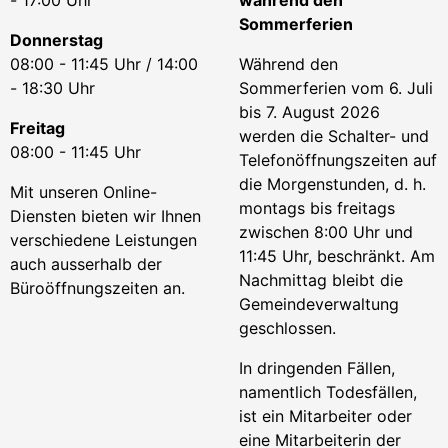
- 17:00 Uhr
während den
Sommerferien
Donnerstag
08:00 - 11:45 Uhr / 14:00
Während den
- 18:30 Uhr
Sommerferien vom 6. Juli
bis 7. August 2026
Freitag
werden die Schalter- und
08:00 - 11:45 Uhr
Telefonöffnungszeiten auf
die Morgenstunden, d. h.
Mit unseren Online-
montags bis freitags
Diensten bieten wir Ihnen
zwischen 8:00 Uhr und
verschiedene Leistungen
11:45 Uhr, beschränkt. Am
auch ausserhalb der
Nachmittag bleibt die
Büroöffnungszeiten an.
Gemeindeverwaltung
geschlossen.
In dringenden Fällen,
namentlich Todesfällen,
ist ein Mitarbeiter oder
eine Mitarbeiterin der