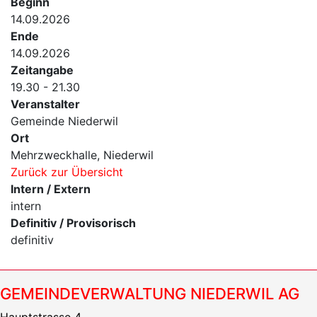
Beginn
14.09.2026
Ende
14.09.2026
Zeitangabe
19.30 - 21.30
Veranstalter
Gemeinde Niederwil
Ort
Mehrzweckhalle, Niederwil
Zurück zur Übersicht
Intern / Extern
intern
Definitiv / Provisorisch
definitiv
GEMEINDEVERWALTUNG NIEDERWIL AG
Hauptstrasse 4