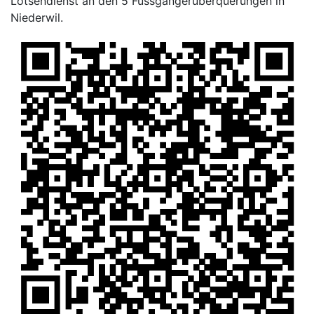
Lotsendienst an den 5 Fussgängerüberquerungen in
Niederwil.