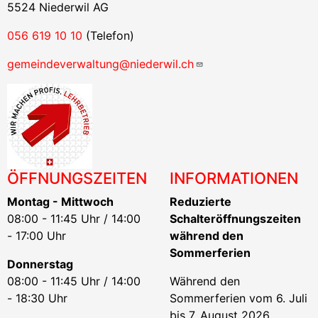
5524 Niederwil AG
056 619 10 10
(Telefon)
gemeindeverwaltung@niederwil.ch
ÖFFNUNGSZEITEN
INFORMATIONEN
Montag - Mittwoch
Reduzierte
08:00 - 11:45 Uhr / 14:00
Schalteröffnungszeiten
- 17:00 Uhr
während den
Sommerferien
Donnerstag
08:00 - 11:45 Uhr / 14:00
Während den
- 18:30 Uhr
Sommerferien vom 6. Juli
bis 7. August 2026