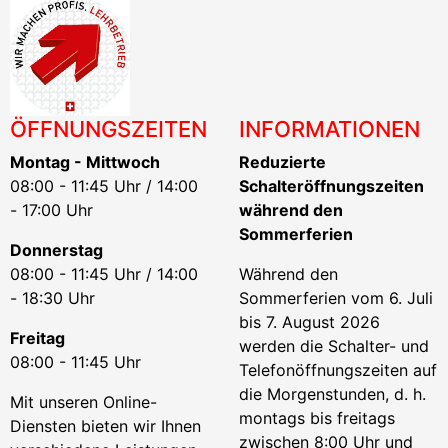
ÖFFNUNGSZEITEN
INFORMATIONEN
Montag - Mittwoch
Reduzierte
08:00 - 11:45 Uhr / 14:00
Schalteröffnungszeiten
- 17:00 Uhr
während den
Sommerferien
Donnerstag
08:00 - 11:45 Uhr / 14:00
Während den
- 18:30 Uhr
Sommerferien vom 6. Juli
bis 7. August 2026
Freitag
werden die Schalter- und
08:00 - 11:45 Uhr
Telefonöffnungszeiten auf
die Morgenstunden, d. h.
Mit unseren Online-
montags bis freitags
Diensten bieten wir Ihnen
zwischen 8:00 Uhr und