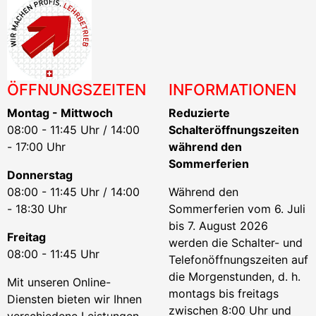
ÖFFNUNGSZEITEN
INFORMATIONEN
Montag - Mittwoch
Reduzierte
08:00 - 11:45 Uhr / 14:00
Schalteröffnungszeiten
- 17:00 Uhr
während den
Sommerferien
Donnerstag
08:00 - 11:45 Uhr / 14:00
Während den
- 18:30 Uhr
Sommerferien vom 6. Juli
bis 7. August 2026
Freitag
werden die Schalter- und
08:00 - 11:45 Uhr
Telefonöffnungszeiten auf
die Morgenstunden, d. h.
Mit unseren Online-
montags bis freitags
Diensten bieten wir Ihnen
zwischen 8:00 Uhr und