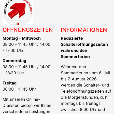
ÖFFNUNGSZEITEN
INFORMATIONEN
Montag - Mittwoch
Reduzierte
08:00 - 11:45 Uhr / 14:00
Schalteröffnungszeiten
- 17:00 Uhr
während den
Sommerferien
Donnerstag
08:00 - 11:45 Uhr / 14:00
Während den
- 18:30 Uhr
Sommerferien vom 6. Juli
bis 7. August 2026
Freitag
werden die Schalter- und
08:00 - 11:45 Uhr
Telefonöffnungszeiten auf
die Morgenstunden, d. h.
Mit unseren Online-
montags bis freitags
Diensten bieten wir Ihnen
zwischen 8:00 Uhr und
verschiedene Leistungen