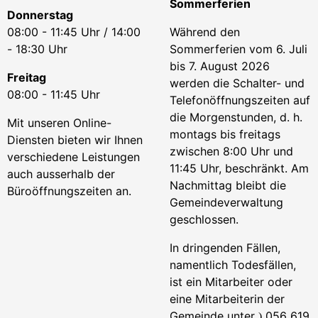
Sommerferien
Donnerstag
08:00 - 11:45 Uhr / 14:00
Während den
- 18:30 Uhr
Sommerferien vom 6. Juli
bis 7. August 2026
Freitag
werden die Schalter- und
08:00 - 11:45 Uhr
Telefonöffnungszeiten auf
die Morgenstunden, d. h.
Mit unseren Online-
montags bis freitags
Diensten bieten wir Ihnen
zwischen 8:00 Uhr und
verschiedene Leistungen
11:45 Uhr, beschränkt. Am
auch ausserhalb der
Nachmittag bleibt die
Büroöffnungszeiten an.
Gemeindeverwaltung
geschlossen.
In dringenden Fällen,
namentlich Todesfällen,
ist ein Mitarbeiter oder
eine Mitarbeiterin der
Gemeinde unter
056 619
)