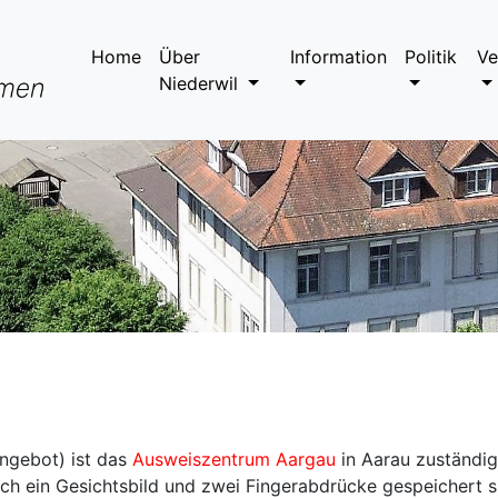
Home
Über
Information
Politik
Ve
Niederwil
ngebot) ist das
Ausweiszentrum Aargau
in Aarau zuständig
ch ein Gesichtsbild und zwei Fingerabdrücke gespeichert s