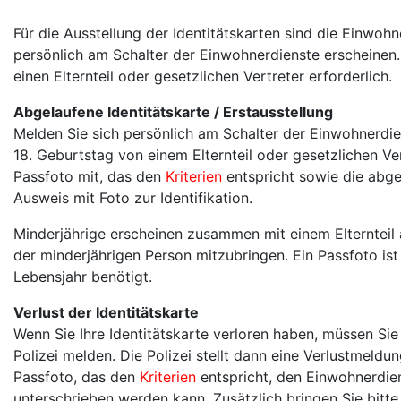
Für die Ausstellung der Identitätskarten sind die Einw
persönlich am Schalter der Einwohnerdienste erscheinen.
einen Elternteil oder gesetzlichen Vertreter erforderlich.
Abgelaufene Identitätskarte / Erstausstellung
Melden Sie sich persönlich am Schalter der Einwohnerdie
18. Geburtstag von einem Elternteil oder gesetzlichen Ver
Passfoto mit, das den
Kriterien
entspricht sowie die abgel
Ausweis mit Foto zur Identifikation.
Minderjährige erscheinen zusammen mit einem Elternteil a
der minderjährigen Person mitzubringen. Ein Passfoto is
Lebensjahr benötigt.
Verlust der Identitätskarte
Wenn Sie Ihre Identitätskarte verloren haben, müssen Sie
Polizei melden. Die Polizei stellt dann eine Verlustmeldun
Passfoto, das den
Kriterien
entspricht, den Einwohnerdien
unterschrieben werden kann. Zusätzlich bringen Sie bitte 