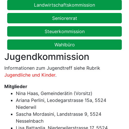
Landwirtschaftskommission
Seniorenrat
Steuerkommission
Wahlbüro
Jugendkommission
Informationen zum Jugendtreff siehe Rubrik
Jugendliche und Kinder
.
Mitglieder
Nina Haas, Gemeinderätin (Vorsitz)
Ariana Perlini, Leodegarstrasse 15a, 5524
Niederwil
Sascha Mordasini, Landstrasse 9, 5524
Nesselnbach
Lisa Battaglia, Niederwilerstrasse 17, 5524