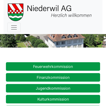
Hauptnavigation
Kommissionen
Feuerwehrkommission
Finanzkommission
Jugendkommission
Kulturkommission