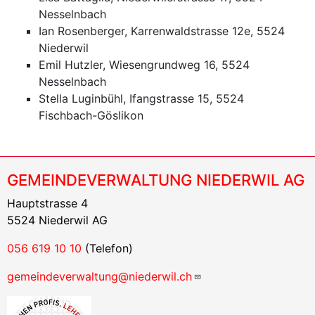
Nesselnbach
Ian Rosenberger, Karrenwaldstrasse 12e, 5524
Niederwil
Emil Hutzler, Wiesengrundweg 16, 5524
Nesselnbach
Stella Luginbühl, Ifangstrasse 15, 5524
Fischbach-Göslikon
GEMEINDEVERWALTUNG NIEDERWIL AG
Hauptstrasse 4
5524 Niederwil AG
056 619 10 10
(Telefon)
gemeindeverwaltung@niederwil.ch