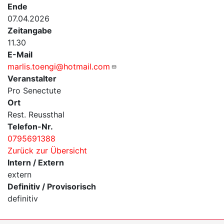
Ende
07.04.2026
Zeitangabe
11.30
E-Mail
marlis.toengi@hotmail.com
Veranstalter
Pro Senectute
Ort
Rest. Reussthal
Telefon-Nr.
0795691388
Zurück zur Übersicht
Intern / Extern
extern
Definitiv / Provisorisch
definitiv