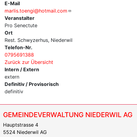
E-Mail
marlis.toengi@hotmail.com
Veranstalter
Pro Senectute
Ort
Rest. Schwyzerhus, Niederwil
Telefon-Nr.
0795691388
Zurück zur Übersicht
Intern / Extern
extern
Definitiv / Provisorisch
definitiv
GEMEINDEVERWALTUNG NIEDERWIL AG
Hauptstrasse 4
5524 Niederwil AG