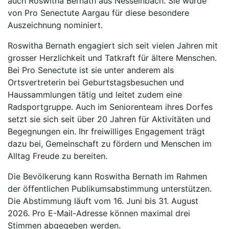
auch Roswitha Bernath aus Nesselnbach. Sie wurde
von Pro Senectute Aargau für diese besondere
Auszeichnung nominiert.
Roswitha Bernath engagiert sich seit vielen Jahren mit
grosser Herzlichkeit und Tatkraft für ältere Menschen.
Bei Pro Senectute ist sie unter anderem als
Ortsvertreterin bei Geburtstagsbesuchen und
Haussammlungen tätig und leitet zudem eine
Radsportgruppe. Auch im Seniorenteam ihres Dorfes
setzt sie sich seit über 20 Jahren für Aktivitäten und
Begegnungen ein. Ihr freiwilliges Engagement trägt
dazu bei, Gemeinschaft zu fördern und Menschen im
Alltag Freude zu bereiten.
Die Bevölkerung kann Roswitha Bernath im Rahmen
der öffentlichen Publikumsabstimmung unterstützen.
Die Abstimmung läuft vom 16. Juni bis 31. August
2026. Pro E-Mail-Adresse können maximal drei
Stimmen abgegeben werden.