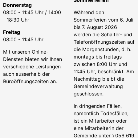
Sommerferien
Donnerstag
08:00 - 11:45 Uhr / 14:00
Während den
- 18:30 Uhr
Sommerferien vom 6. Juli
bis 7. August 2026
Freitag
werden die Schalter- und
08:00 - 11:45 Uhr
Telefonöffnungszeiten auf
die Morgenstunden, d. h.
Mit unseren Online-
montags bis freitags
Diensten bieten wir Ihnen
zwischen 8:00 Uhr und
verschiedene Leistungen
11:45 Uhr, beschränkt. Am
auch ausserhalb der
Nachmittag bleibt die
Büroöffnungszeiten an.
Gemeindeverwaltung
geschlossen.
In dringenden Fällen,
namentlich Todesfällen,
ist ein Mitarbeiter oder
eine Mitarbeiterin der
Gemeinde unter
056 619
)