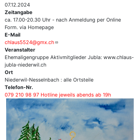
07.12.2024
Zeitangabe
ca. 17.00-20.30 Uhr - nach Anmeldung per Online
Form. via Homepage
E-Mail
chlaus5524@gmx.ch
Veranstalter
Ehemaligengruppe Aktivmitglieder Jubla: www.chlaus-
jubla-niederwil.ch
Ort
Niederwil-Nesselnbach : alle Ortsteile
Telefon-Nr.
079 210 98 97 Hotline jeweils abends ab 19h