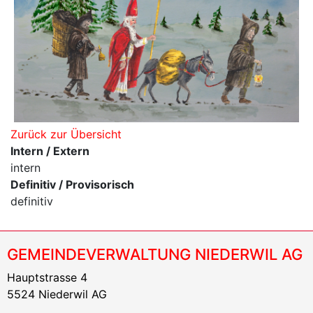
Zurück zur Übersicht
Intern / Extern
intern
Definitiv / Provisorisch
definitiv
GEMEINDEVERWALTUNG NIEDERWIL AG
Hauptstrasse 4
5524 Niederwil AG