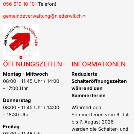
056 619 10 10
(Telefon)
gemeindeverwaltung@niederwil.ch
ÖFFNUNGSZEITEN
INFORMATIONEN
Montag - Mittwoch
Reduzierte
08:00 - 11:45 Uhr / 14:00
Schalteröffnungszeiten
- 17:00 Uhr
während den
Sommerferien
Donnerstag
08:00 - 11:45 Uhr / 14:00
Während den
- 18:30 Uhr
Sommerferien vom 6. Juli
bis 7. August 2026
Freitag
werden die Schalter- und
08:00 - 11:45 Uhr