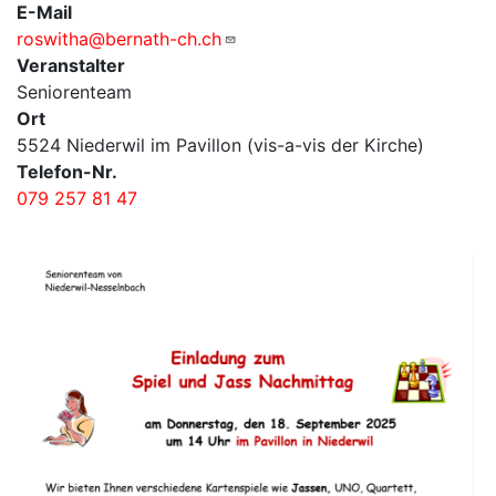
E-Mail
roswitha@bernath-ch.ch
Veranstalter
Seniorenteam
Ort
5524 Niederwil im Pavillon (vis-a-vis der Kirche)
Telefon-Nr.
079 257 81 47