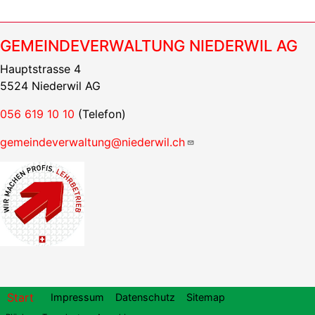
GEMEINDEVERWALTUNG NIEDERWIL AG
Hauptstrasse 4
5524 Niederwil AG
056 619 10 10
(Telefon)
gemeindeverwaltung@niederwil.ch
Footer
Start
Impressum
Datenschutz
Sitemap