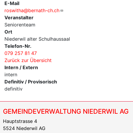
E-Mail
roswitha@bernath-ch.ch
Veranstalter
Seniorenteam
Ort
Niederwil alter Schulhaussaal
Telefon-Nr.
079 257 81 47
Zurück zur Übersicht
Intern / Extern
intern
Definitiv / Provisorisch
definitiv
GEMEINDEVERWALTUNG NIEDERWIL AG
Hauptstrasse 4
5524 Niederwil AG