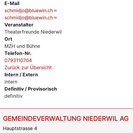
E-Mail
schmidjo@bluewin.ch
schmidjo@bluewin.ch
Veranstalter
Theaterfreunde Niederwil
Ort
MZH und Bühne
Telefon-Nr.
0793110704
Zurück zur Übersicht
Intern / Extern
intern
Definitiv / Provisorisch
definitiv
GEMEINDEVERWALTUNG NIEDERWIL AG
Hauptstrasse 4