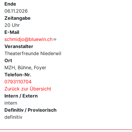
Ende
06.11.2026
Zeitangabe
20 Uhr
E-Mail
schmidjo@bluewin.ch
Veranstalter
Theaterfreunde Niederwil
Ort
MZH, Bühne, Foyer
Telefon-Nr.
0793110704
Zurück zur Übersicht
Intern / Extern
intern
Definitiv / Provisorisch
definitiv