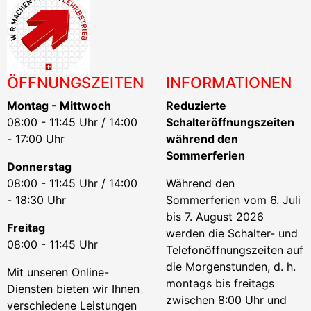
ÖFFNUNGSZEITEN
INFORMATIONEN
Montag - Mittwoch
Reduzierte
08:00 - 11:45 Uhr / 14:00
Schalteröffnungszeiten
- 17:00 Uhr
während den
Sommerferien
Donnerstag
08:00 - 11:45 Uhr / 14:00
Während den
- 18:30 Uhr
Sommerferien vom 6. Juli
bis 7. August 2026
Freitag
werden die Schalter- und
08:00 - 11:45 Uhr
Telefonöffnungszeiten auf
die Morgenstunden, d. h.
Mit unseren Online-
montags bis freitags
Diensten bieten wir Ihnen
zwischen 8:00 Uhr und
verschiedene Leistungen