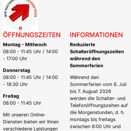
ÖFFNUNGSZEITEN
INFORMATIONEN
Montag - Mittwoch
Reduzierte
08:00 - 11:45 Uhr / 14:00
Schalteröffnungszeiten
- 17:00 Uhr
während den
Sommerferien
Donnerstag
08:00 - 11:45 Uhr / 14:00
Während den
- 18:30 Uhr
Sommerferien vom 6. Juli
bis 7. August 2026
Freitag
werden die Schalter- und
08:00 - 11:45 Uhr
Telefonöffnungszeiten auf
die Morgenstunden, d. h.
Mit unseren Online-
montags bis freitags
Diensten bieten wir Ihnen
zwischen 8:00 Uhr und
verschiedene Leistungen