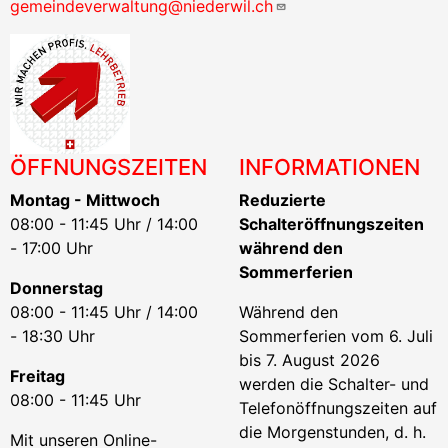
gemeindeverwaltung@niederwil.ch
ÖFFNUNGSZEITEN
INFORMATIONEN
Montag - Mittwoch
Reduzierte
08:00 - 11:45 Uhr / 14:00
Schalteröffnungszeiten
- 17:00 Uhr
während den
Sommerferien
Donnerstag
08:00 - 11:45 Uhr / 14:00
Während den
- 18:30 Uhr
Sommerferien vom 6. Juli
bis 7. August 2026
Freitag
werden die Schalter- und
08:00 - 11:45 Uhr
Telefonöffnungszeiten auf
die Morgenstunden, d. h.
Mit unseren Online-