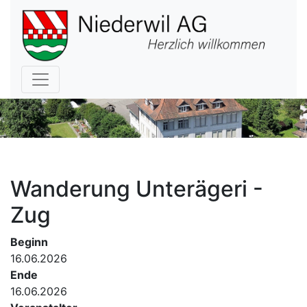
Hauptnavigation
Wanderung Unterägeri -
Zug
Beginn
16.06.2026
Ende
16.06.2026