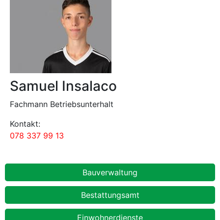
Samuel Insalaco
Fachmann Betriebsunterhalt
Kontakt:
078 337 99 13
Abteilungen
Bauverwaltung
Bestattungsamt
Einwohnerdienste